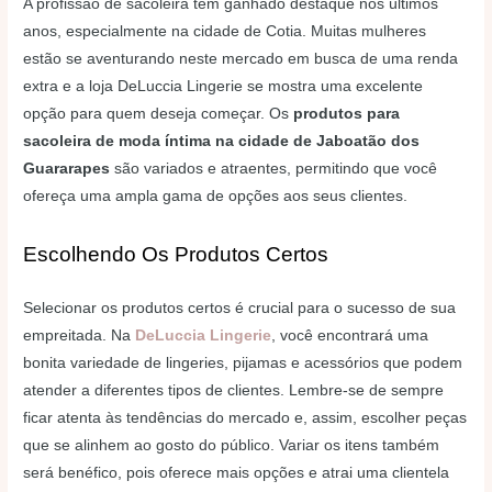
A profissão de sacoleira tem ganhado destaque nos últimos
anos, especialmente na cidade de Cotia. Muitas mulheres
estão se aventurando neste mercado em busca de uma renda
extra e a loja DeLuccia Lingerie se mostra uma excelente
opção para quem deseja começar. Os
produtos para
sacoleira de moda íntima na cidade de Jaboatão dos
Guararapes
são variados e atraentes, permitindo que você
ofereça uma ampla gama de opções aos seus clientes.
Escolhendo Os Produtos Certos
Selecionar os produtos certos é crucial para o sucesso de sua
empreitada. Na
DeLuccia Lingerie
, você encontrará uma
bonita variedade de lingeries, pijamas e acessórios que podem
atender a diferentes tipos de clientes. Lembre-se de sempre
ficar atenta às tendências do mercado e, assim, escolher peças
que se alinhem ao gosto do público. Variar os itens também
será benéfico, pois oferece mais opções e atrai uma clientela