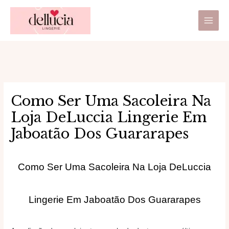
Ir
Main
para
Men
o
conteúdo
Como Ser Uma Sacoleira Na
Loja DeLuccia Lingerie Em
Jaboatão Dos Guararapes
Como Ser Uma Sacoleira Na Loja DeLuccia
Lingerie Em Jaboatão Dos Guararapes