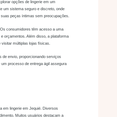
xplorar opções de lingerie em um
nte um sistema seguro e discreto, onde
ir suas peças íntimas sem preocupações.
ivo. Os consumidores têm acesso a uma
 e orçamentos. Além disso, a plataforma
sitar múltiplas lojas físicas.
 de envio, proporcionando serviços
e um processo de entrega ágil assegura
 em lingerie em Jequié. Diversos
dimento. Muitos usuários destacam a