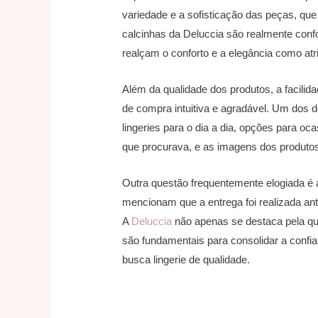
variedade e a sofisticação das peças, qu
calcinhas da Deluccia são realmente confo
realçam o conforto e a elegância como atr
Além da qualidade dos produtos, a facili
de compra intuitiva e agradável. Um dos d
lingeries para o dia a dia, opções para o
que procurava, e as imagens dos produtos 
Outra questão frequentemente elogiada é 
mencionam que a entrega foi realizada ant
A
Deluccia
não apenas se destaca pela qu
são fundamentais para consolidar a confi
busca lingerie de qualidade.