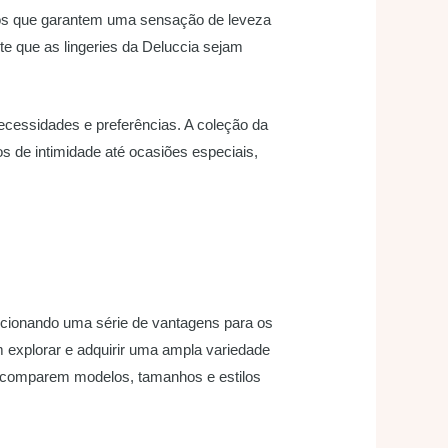
idos que garantem uma sensação de leveza
te que as lingeries da Deluccia sejam
cessidades e preferências. A coleção da
 de intimidade até ocasiões especiais,
orcionando uma série de vantagens para os
 explorar e adquirir uma ampla variedade
es comparem modelos, tamanhos e estilos