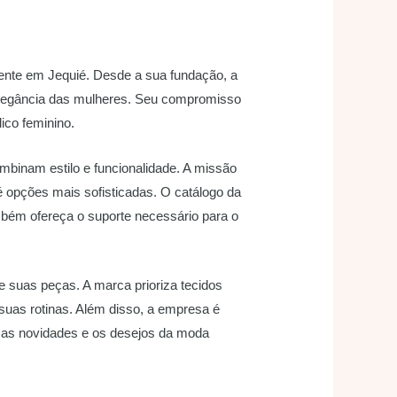
mente em Jequié. Desde a sua fundação, a
elegância das mulheres. Seu compromisso
ico feminino.
binam estilo e funcionalidade. A missão
é opções mais sofisticadas. O catálogo da
mbém ofereça o suporte necessário para o
e suas peças. A marca prioriza tecidos
suas rotinas. Além disso, a empresa é
 as novidades e os desejos da moda