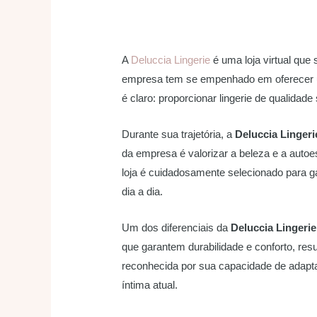
A
Deluccia Lingerie
é uma loja virtual que
empresa tem se empenhado em oferecer um
é claro: proporcionar lingerie de qualidad
Durante sua trajetória, a
Deluccia Lingeri
da empresa é valorizar a beleza e a auto
loja é cuidadosamente selecionado para g
dia a dia.
Um dos diferenciais da
Deluccia Lingerie
que garantem durabilidade e conforto, re
reconhecida por sua capacidade de adapt
íntima atual.