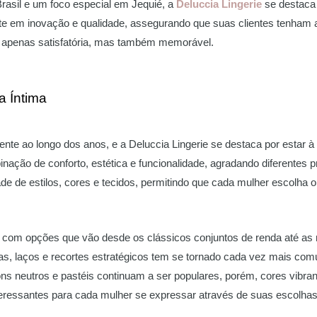
asil e um foco especial em Jequié, a
Deluccia Lingerie
se destaca
e em inovação e qualidade, assegurando que suas clientes tenham a
 apenas satisfatória, mas também memorável.
 Íntima
ente ao longo dos anos, e a Deluccia Lingerie se destaca por estar à
nação de conforto, estética e funcionalidade, agradando diferentes p
e de estilos, cores e tecidos, permitindo que cada mulher escolha o
do, com opções que vão desde os clássicos conjuntos de renda até a
as, laços e recortes estratégicos tem se tornado cada vez mais comu
tons neutros e pastéis continuam a ser populares, porém, cores vib
nteressantes para cada mulher se expressar através de suas escolhas