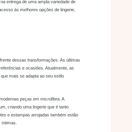
 na entrega de uma ampla variedade de
cesso às melhores opções de lingerie,
 frente dessas transformações. As últimas
referências e ocasiões. Atualmente, as
 que mais se adapta ao seu estilo
s modernas peças em microfibra. A
m, criando uma lingerie que é tanto
rantes e estampas arrojadas também estão
 íntimas.