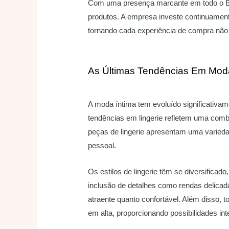
Com uma presença marcante em todo o Br
produtos. A empresa investe continuament
tornando cada experiência de compra não
As Últimas Tendências Em Moda
A moda íntima tem evoluído significativam
tendências em lingerie refletem uma combi
peças de lingerie apresentam uma variedad
pessoal.
Os estilos de lingerie têm se diversifica
inclusão de detalhes como rendas delicad
atraente quanto confortável. Além disso, 
em alta, proporcionando possibilidades i