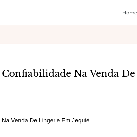
Hom
e Confiabilidade Na Venda De
de Na Venda De Lingerie Em Jequié