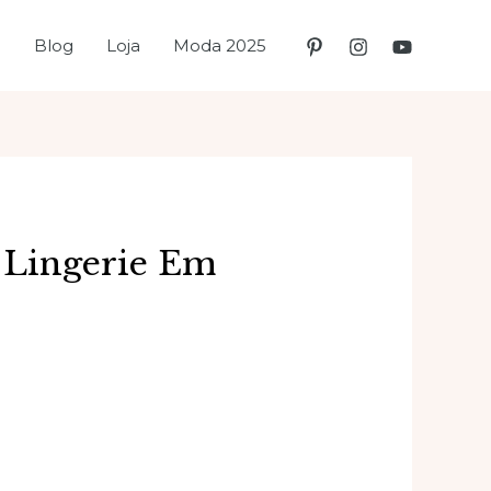
e
Blog
Loja
Moda 2025
 Lingerie Em