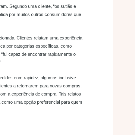
am. Segundo uma cliente, “os sutiãs e
letida por muitos outros consumidores que
cionada. Clientes relatam uma experiência
sca por categorias específicas, como
 “fui capaz de encontrar rapidamente o
”
pedidos com rapidez, algumas inclusive
clientes a retornarem para novas compras.
m a experiência de compra. Tais relatos
-a como uma opção preferencial para quem