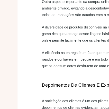
Outro aspecto importante da compra onlin
ambiente privado, evitando a desconfortáv
todas as transações são tratadas com a m
A diversidade de produtos disponíveis na 
gama rica que abrange desde lingerie bás
online permite facilmente que os clientes 
A eficiência na entrega é um fator que me
rápidos e confiáveis em Jequié e em todo
que os consumidores desfrutem de uma ex
Depoimentos De Clientes E Ex
A satisfação dos clientes é um dos pilar
depoimentos de clientes evidenciam a qu