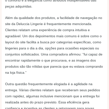
o conforto e a elegância como atributos indispensáveis das
peças adquiridas.
Além da qualidade dos produtos, a facilidade de navegação no
site da Deluccia Lingerie é frequentemente mencionada.
Clientes relatam uma experiência de compra intuitiva e
agradável. Um dos depoimentos mais comuns é sobre como o
layout do site facilita a busca por categorias específicas, como
lingeries para o dia a dia, opções para ocasiões especiais ou
conjuntos sofisticados. Uma compradora afirmou: “fui capaz de
encontrar rapidamente o que procurava, e as imagens dos
produtos são tão nítidas que parecia que eu estava comprando
na loja física.”
Outra questão frequentemente elogiada é a agilidade na
entrega. Várias clientes relatam que receberam seus pedidos
com rapidez, algumas inclusive mencionam que a entrega foi
realizada antes do prazo previsto. Essa eficiência gera
confiança e incentiva as clientes a retornarem para novas