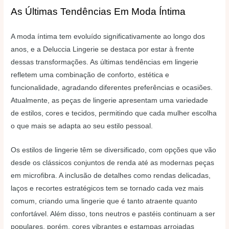
As Últimas Tendências Em Moda Íntima
A moda íntima tem evoluído significativamente ao longo dos
anos, e a Deluccia Lingerie se destaca por estar à frente
dessas transformações. As últimas tendências em lingerie
refletem uma combinação de conforto, estética e
funcionalidade, agradando diferentes preferências e ocasiões.
Atualmente, as peças de lingerie apresentam uma variedade
de estilos, cores e tecidos, permitindo que cada mulher escolha
o que mais se adapta ao seu estilo pessoal.
Os estilos de lingerie têm se diversificado, com opções que vão
desde os clássicos conjuntos de renda até as modernas peças
em microfibra. A inclusão de detalhes como rendas delicadas,
laços e recortes estratégicos tem se tornado cada vez mais
comum, criando uma lingerie que é tanto atraente quanto
confortável. Além disso, tons neutros e pastéis continuam a ser
populares, porém, cores vibrantes e estampas arrojadas