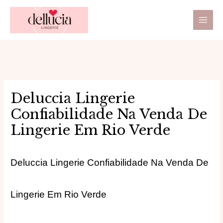
Ir
Main
para
Men
o
conteúdo
Deluccia Lingerie
Confiabilidade Na Venda De
Lingerie Em Rio Verde
Deluccia Lingerie Confiabilidade Na Venda De
Lingerie Em Rio Verde