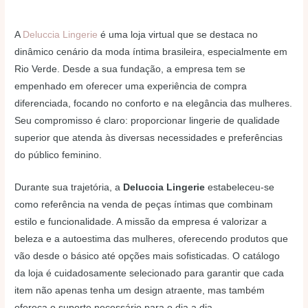
A
Deluccia Lingerie
é uma loja virtual que se destaca no
dinâmico cenário da moda íntima brasileira, especialmente em
Rio Verde. Desde a sua fundação, a empresa tem se
empenhado em oferecer uma experiência de compra
diferenciada, focando no conforto e na elegância das mulheres.
Seu compromisso é claro: proporcionar lingerie de qualidade
superior que atenda às diversas necessidades e preferências
do público feminino.
Durante sua trajetória, a
Deluccia Lingerie
estabeleceu-se
como referência na venda de peças íntimas que combinam
estilo e funcionalidade. A missão da empresa é valorizar a
beleza e a autoestima das mulheres, oferecendo produtos que
vão desde o básico até opções mais sofisticadas. O catálogo
da loja é cuidadosamente selecionado para garantir que cada
item não apenas tenha um design atraente, mas também
ofereça o suporte necessário para o dia a dia.