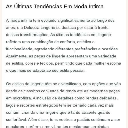
As Últimas Tendências Em Moda Íntima
A moda íntima tem evoluído significativamente ao longo dos
anos, e a Deluccia Lingerie se destaca por estar à frente
dessas transformações. As últimas tendências em lingerie
refletem uma combinação de conforto, estética e
funcionalidade, agradando diferentes preferências e ocasiões.
Atualmente, as peças de lingerie apresentam uma variedade
de estilos, cores e tecidos, permitindo que cada mulher escolha
o que mais se adapta ao seu estilo pessoal.
Os estilos de lingerie têm se diversificado, com opções que vão
desde os clássicos conjuntos de renda até as modernas peças
em microfibra. A inclusão de detalhes como rendas delicadas,
laços e recortes estratégicos tem se tornado cada vez mais
comum, criando uma lingerie que é tanto atraente quanto
confortável. Além disso, tons neutros e pastéis continuam a ser
populares, porém, cores vibrantes e estampas arrojadas