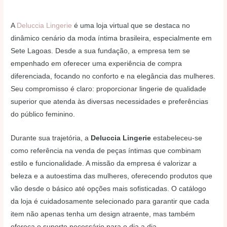
A
Deluccia Lingerie
é uma loja virtual que se destaca no
dinâmico cenário da moda íntima brasileira, especialmente em
Sete Lagoas. Desde a sua fundação, a empresa tem se
empenhado em oferecer uma experiência de compra
diferenciada, focando no conforto e na elegância das mulheres.
Seu compromisso é claro: proporcionar lingerie de qualidade
superior que atenda às diversas necessidades e preferências
do público feminino.
Durante sua trajetória, a
Deluccia Lingerie
estabeleceu-se
como referência na venda de peças íntimas que combinam
estilo e funcionalidade. A missão da empresa é valorizar a
beleza e a autoestima das mulheres, oferecendo produtos que
vão desde o básico até opções mais sofisticadas. O catálogo
da loja é cuidadosamente selecionado para garantir que cada
item não apenas tenha um design atraente, mas também
ofereça o suporte necessário para o dia a dia.