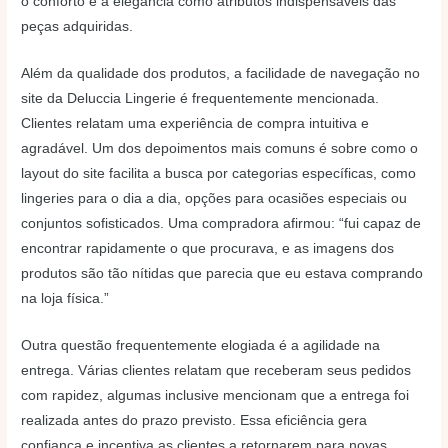
o conforto e a elegância como atributos indispensáveis das
peças adquiridas.
Além da qualidade dos produtos, a facilidade de navegação no
site da Deluccia Lingerie é frequentemente mencionada.
Clientes relatam uma experiência de compra intuitiva e
agradável. Um dos depoimentos mais comuns é sobre como o
layout do site facilita a busca por categorias específicas, como
lingeries para o dia a dia, opções para ocasiões especiais ou
conjuntos sofisticados. Uma compradora afirmou: “fui capaz de
encontrar rapidamente o que procurava, e as imagens dos
produtos são tão nítidas que parecia que eu estava comprando
na loja física.”
Outra questão frequentemente elogiada é a agilidade na
entrega. Várias clientes relatam que receberam seus pedidos
com rapidez, algumas inclusive mencionam que a entrega foi
realizada antes do prazo previsto. Essa eficiência gera
confiança e incentiva as clientes a retornarem para novas