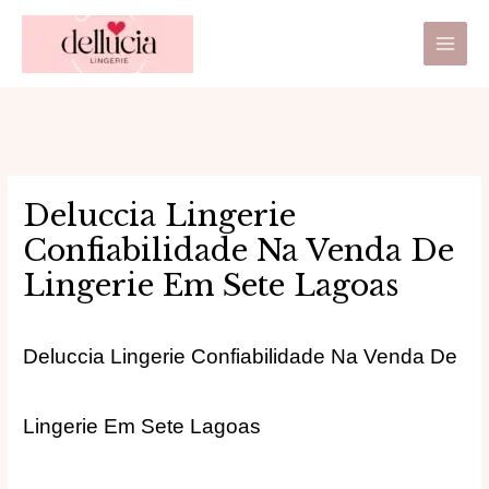
Ir
Main
para
Men
o
conteúdo
Deluccia Lingerie
Confiabilidade Na Venda De
Lingerie Em Sete Lagoas
Deluccia Lingerie Confiabilidade Na Venda De
Lingerie Em Sete Lagoas