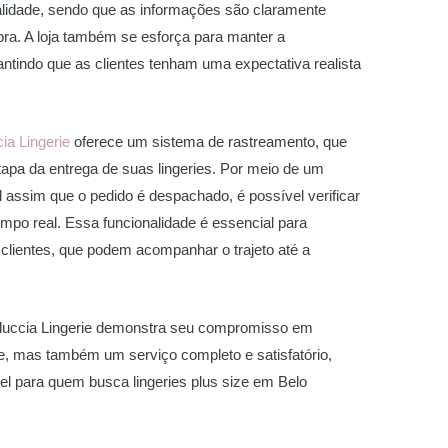
alidade, sendo que as informações são claramente
ra. A loja também se esforça para manter a
ntindo que as clientes tenham uma expectativa realista
ia Lingerie
oferece um sistema de rastreamento, que
tapa da entrega de suas lingeries. Por meio de um
 assim que o pedido é despachado, é possível verificar
mpo real. Essa funcionalidade é essencial para
 clientes, que podem acompanhar o trajeto até a
Deluccia Lingerie demonstra seu compromisso em
e, mas também um serviço completo e satisfatório,
l para quem busca lingeries plus size em Belo