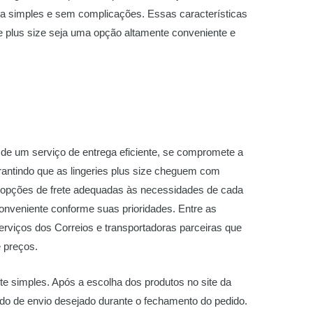
a simples e sem complicações. Essas características
e plus size seja uma opção altamente conveniente e
a de um serviço de entrega eficiente, se compromete a
arantindo que as lingeries plus size cheguem com
as opções de frete adequadas às necessidades de cada
conveniente conforme suas prioridades. Entre as
erviços dos Correios e transportadoras parceiras que
 preços.
e simples. Após a escolha dos produtos no site da
odo de envio desejado durante o fechamento do pedido.