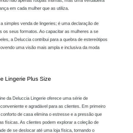
endo não apenas roupas íntimas, mas uma verdadeira
nça em cada mulher que as utiliza.
a simples venda de lingeries; é uma declaração de
s os seus formatos. Ao capacitar as mulheres a se
eles, a Deluccia contribui para a quebra de estereótipos
movendo uma visão mais ampla e inclusiva da moda
 Lingerie Plus Size
nline da Deluccia Lingerie oferece uma série de
conveniente e agradável para as clientes. Em primeiro
o conforto de casa elimina o estresse e a pressão que
 físicas. As clientes podem explorar a coleção de
de de se deslocar até uma loja física, tornando o