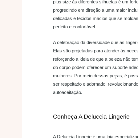
plus size às diferentes silhuetas é um for
progredindo em direção a uma maior incl
delicadas e tecidos macios que se molda
perfeito e confortável.
A celebração da diversidade que as linger
Elas são projetadas para atender às nece
reforçando a ideia de que a beleza não t
do corpo podem oferecer um suporte adeq
mulheres. Por meio dessas peças, é poss
ser respeitado e adornado, revolucionan
autoaceitação.
Conheça A Deluccia Lingerie
A Deluccia Lingerie é uma loja especializa