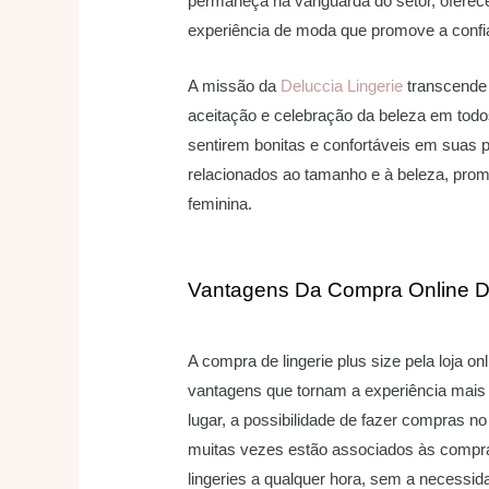
permaneça na vanguarda do setor, oferec
experiência de moda que promove a confia
A missão da
Deluccia Lingerie
transcende 
aceitação e celebração da beleza em todo
sentirem bonitas e confortáveis em suas p
relacionados ao tamanho e à beleza, pro
feminina.
Vantagens Da Compra Online De
A compra de lingerie plus size pela loja o
vantagens que tornam a experiência mais 
lugar, a possibilidade de fazer compras n
muitas vezes estão associados às compras
lingeries a qualquer hora, sem a necessida