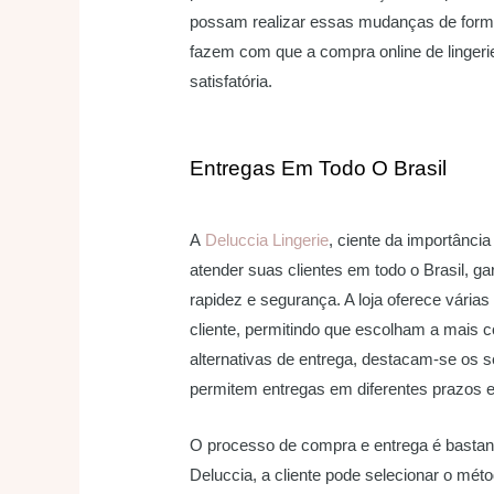
possam realizar essas mudanças de form
fazem com que a compra online de lingeri
satisfatória.
Entregas Em Todo O Brasil
A
Deluccia Lingerie
, ciente da importânci
atender suas clientes em todo o Brasil, g
rapidez e segurança. A loja oferece vári
cliente, permitindo que escolham a mais 
alternativas de entrega, destacam-se os s
permitem entregas em diferentes prazos e
O processo de compra e entrega é bastant
Deluccia, a cliente pode selecionar o mét