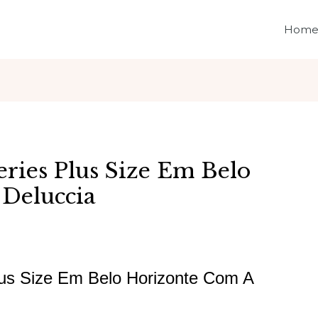
Hom
ries Plus Size Em Belo
Deluccia
lus Size Em Belo Horizonte Com A