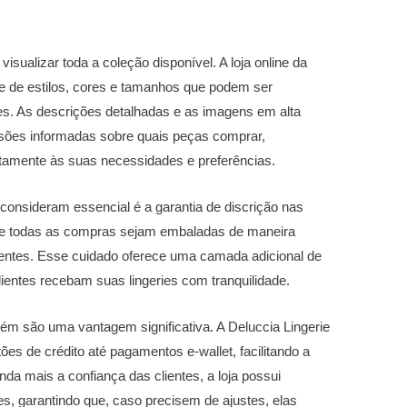
visualizar toda a coleção disponível. A loja online da
e de estilos, cores e tamanhos que podem ser
s. As descrições detalhadas e as imagens em alta
isões informadas sobre quais peças comprar,
tamente às suas necessidades e preferências.
consideram essencial é a garantia de discrição nas
que todas as compras sejam embaladas de maneira
lientes. Esse cuidado oferece uma camada adicional de
lientes recebam suas lingeries com tranquilidade.
m são uma vantagem significativa. A Deluccia Lingerie
tões de crédito até pagamentos e-wallet, facilitando a
nda mais a confiança das clientes, a loja possui
es, garantindo que, caso precisem de ajustes, elas