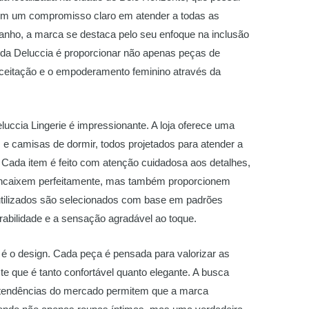
 Com um compromisso claro em atender a todas as
nho, a marca se destaca pelo seu enfoque na inclusão
ia da Deluccia é proporcionar não apenas peças de
ceitação e o empoderamento feminino através da
luccia Lingerie é impressionante. A loja oferece uma
 e camisas de dormir, todos projetados para atender a
s. Cada item é feito com atenção cuidadosa aos detalhes,
encaixem perfeitamente, mas também proporcionem
 utilizados são selecionados com base em padrões
rabilidade e a sensação agradável ao toque.
a é o design. Cada peça é pensada para valorizar as
e que é tanto confortável quanto elegante. A busca
s tendências do mercado permitem que a marca