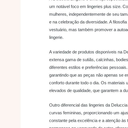
um notável foco em lingeries plus size.
mulheres, independentemente de seu tama
e na celebração da diversidade. A filosof
vestuário, mas também promover a autoa
lingerie.
A variedade de produtos disponíveis na De
extensa gama de sutiãs, calcinhas, bodies
diferentes estilos e preferências pessoai
garantindo que as peças não apenas se 
conforto durante todo o dia. Os materiais
elevados de qualidade, que garantem a du
Outro diferencial das lingeries da Delucci
curvas femininas, proporcionando um ajust
constante pela excelência e a atenção à