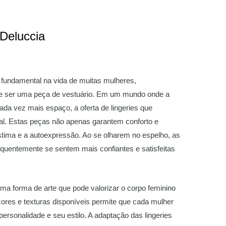
Deluccia
 fundamental na vida de muitas mulheres,
de ser uma peça de vestuário. Em um mundo onde a
ada vez mais espaço, a oferta de lingeries que
ial. Estas peças não apenas garantem conforto e
ima e a autoexpressão. Ao se olharem no espelho, as
requentemente se sentem mais confiantes e satisfeitas
uma forma de arte que pode valorizar o corpo feminino
 cores e texturas disponíveis permite que cada mulher
ersonalidade e seu estilo. A adaptação das lingeries