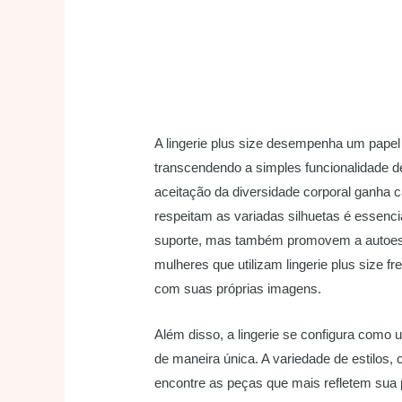
A lingerie plus size desempenha um papel
transcendendo a simples funcionalidade 
aceitação da diversidade corporal ganha c
respeitam as variadas silhuetas é essenc
suporte, mas também promovem a autoest
mulheres que utilizam lingerie plus size f
com suas próprias imagens.
Além disso, a lingerie se configura como 
de maneira única. A variedade de estilos,
encontre as peças que mais refletem sua p