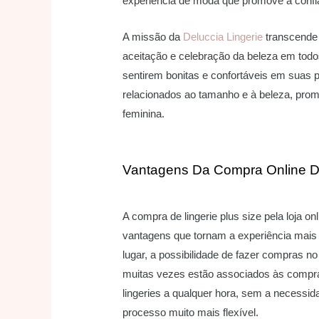
experiência de moda que promove a confia
A missão da
Deluccia Lingerie
transcende 
aceitação e celebração da beleza em todo
sentirem bonitas e confortáveis em suas p
relacionados ao tamanho e à beleza, pro
feminina.
Vantagens Da Compra Online De
A compra de lingerie plus size pela loja o
vantagens que tornam a experiência mais 
lugar, a possibilidade de fazer compras n
muitas vezes estão associados às compras
lingeries a qualquer hora, sem a necessida
processo muito mais flexível.