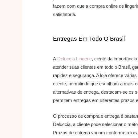
fazem com que a compra online de lingeri
satisfatória.
Entregas Em Todo O Brasil
A
Deluccia Lingerie
, ciente da importânci
atender suas clientes em todo o Brasil, g
rapidez e segurança. A loja oferece vári
cliente, permitindo que escolham a mais 
alternativas de entrega, destacam-se os s
permitem entregas em diferentes prazos e
O processo de compra e entrega é bastant
Deluccia, a cliente pode selecionar o mét
Prazos de entrega variam conforme a loc