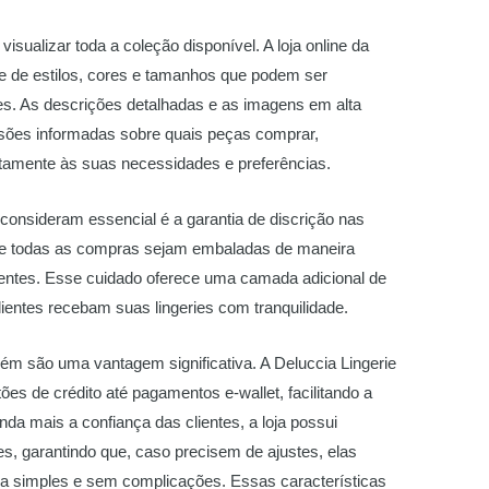
visualizar toda a coleção disponível. A loja online da
e de estilos, cores e tamanhos que podem ser
s. As descrições detalhadas e as imagens em alta
isões informadas sobre quais peças comprar,
tamente às suas necessidades e preferências.
consideram essencial é a garantia de discrição nas
que todas as compras sejam embaladas de maneira
lientes. Esse cuidado oferece uma camada adicional de
lientes recebam suas lingeries com tranquilidade.
m são uma vantagem significativa. A Deluccia Lingerie
tões de crédito até pagamentos e-wallet, facilitando a
nda mais a confiança das clientes, a loja possui
es, garantindo que, caso precisem de ajustes, elas
a simples e sem complicações. Essas características