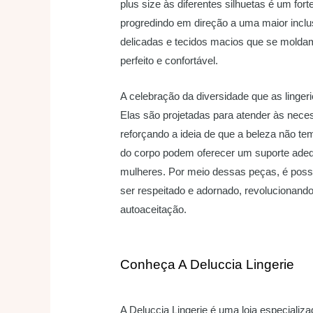
plus size às diferentes silhuetas é um for
progredindo em direção a uma maior incl
delicadas e tecidos macios que se molda
perfeito e confortável.
A celebração da diversidade que as linger
Elas são projetadas para atender às nece
reforçando a ideia de que a beleza não t
do corpo podem oferecer um suporte adeq
mulheres. Por meio dessas peças, é poss
ser respeitado e adornado, revolucionan
autoaceitação.
Conheça A Deluccia Lingerie
A Deluccia Lingerie é uma loja especiali