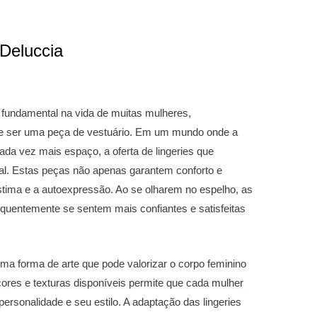
Deluccia
 fundamental na vida de muitas mulheres,
de ser uma peça de vestuário. Em um mundo onde a
ada vez mais espaço, a oferta de lingeries que
ial. Estas peças não apenas garantem conforto e
ima e a autoexpressão. Ao se olharem no espelho, as
requentemente se sentem mais confiantes e satisfeitas
uma forma de arte que pode valorizar o corpo feminino
 cores e texturas disponíveis permite que cada mulher
ersonalidade e seu estilo. A adaptação das lingeries