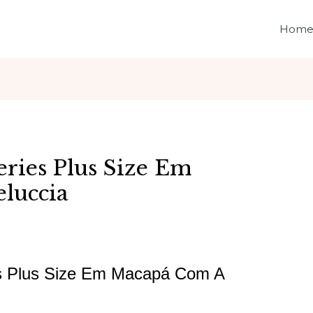
Hom
ries Plus Size Em
luccia
es Plus Size Em Macapá Com A