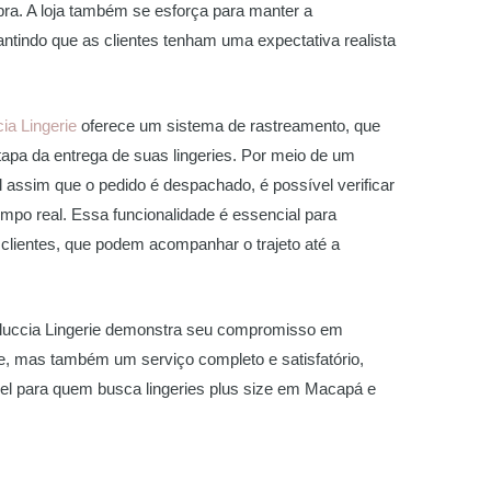
ra. A loja também se esforça para manter a
ntindo que as clientes tenham uma expectativa realista
ia Lingerie
oferece um sistema de rastreamento, que
tapa da entrega de suas lingeries. Por meio de um
 assim que o pedido é despachado, é possível verificar
mpo real. Essa funcionalidade é essencial para
 clientes, que podem acompanhar o trajeto até a
Deluccia Lingerie demonstra seu compromisso em
e, mas também um serviço completo e satisfatório,
l para quem busca lingeries plus size em Macapá e