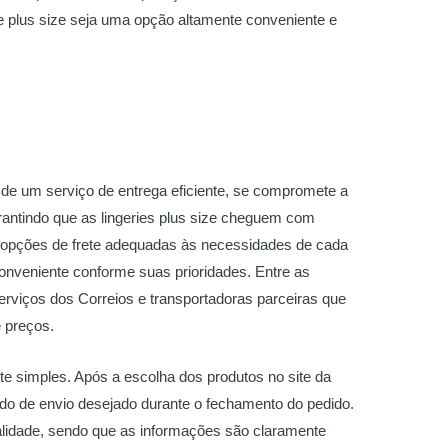
e plus size seja uma opção altamente conveniente e
a de um serviço de entrega eficiente, se compromete a
arantindo que as lingeries plus size cheguem com
as opções de frete adequadas às necessidades de cada
conveniente conforme suas prioridades. Entre as
erviços dos Correios e transportadoras parceiras que
 preços.
e simples. Após a escolha dos produtos no site da
odo de envio desejado durante o fechamento do pedido.
alidade, sendo que as informações são claramente