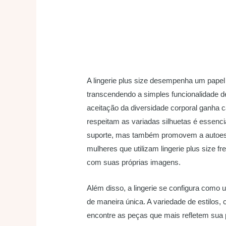
A lingerie plus size desempenha um papel
transcendendo a simples funcionalidade 
aceitação da diversidade corporal ganha c
respeitam as variadas silhuetas é essenc
suporte, mas também promovem a autoest
mulheres que utilizam lingerie plus size f
com suas próprias imagens.
Além disso, a lingerie se configura como 
de maneira única. A variedade de estilos,
encontre as peças que mais refletem sua p