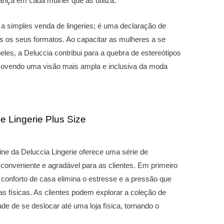
nça em cada mulher que as utiliza.
a simples venda de lingeries; é uma declaração de
s os seus formatos. Ao capacitar as mulheres a se
eles, a Deluccia contribui para a quebra de estereótipos
movendo uma visão mais ampla e inclusiva da moda
 Lingerie Plus Size
nline da Deluccia Lingerie oferece uma série de
conveniente e agradável para as clientes. Em primeiro
o conforto de casa elimina o estresse e a pressão que
 físicas. As clientes podem explorar a coleção de
de de se deslocar até uma loja física, tornando o