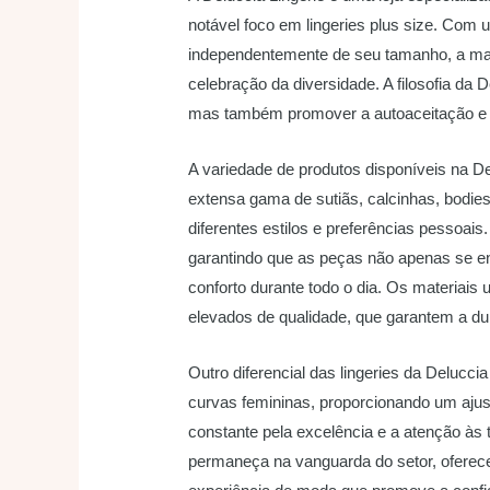
notável foco em lingeries plus size. Com
independentemente de seu tamanho, a mar
celebração da diversidade. A filosofia da
mas também promover a autoaceitação e o
A variedade de produtos disponíveis na De
extensa gama de sutiãs, calcinhas, bodies
diferentes estilos e preferências pessoai
garantindo que as peças não apenas se 
conforto durante todo o dia. Os materiais
elevados de qualidade, que garantem a du
Outro diferencial das lingeries da Delucci
curvas femininas, proporcionando um ajust
constante pela excelência e a atenção à
permaneça na vanguarda do setor, oferec