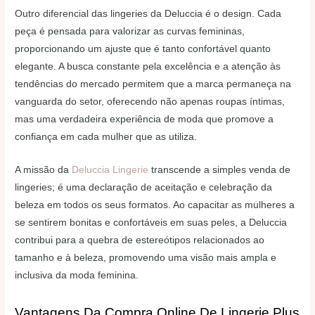
Outro diferencial das lingeries da Deluccia é o design. Cada
peça é pensada para valorizar as curvas femininas,
proporcionando um ajuste que é tanto confortável quanto
elegante. A busca constante pela excelência e a atenção às
tendências do mercado permitem que a marca permaneça na
vanguarda do setor, oferecendo não apenas roupas íntimas,
mas uma verdadeira experiência de moda que promove a
confiança em cada mulher que as utiliza.
A missão da
Deluccia Lingerie
transcende a simples venda de
lingeries; é uma declaração de aceitação e celebração da
beleza em todos os seus formatos. Ao capacitar as mulheres a
se sentirem bonitas e confortáveis em suas peles, a Deluccia
contribui para a quebra de estereótipos relacionados ao
tamanho e à beleza, promovendo uma visão mais ampla e
inclusiva da moda feminina.
Vantagens Da Compra Online De Lingerie Plus