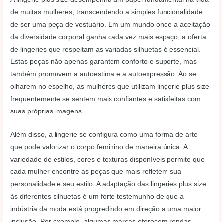
de muitas mulheres, transcendendo a simples funcionalidade
de ser uma peça de vestuário. Em um mundo onde a aceitação
da diversidade corporal ganha cada vez mais espaço, a oferta
de lingeries que respeitam as variadas silhuetas é essencial.
Estas peças não apenas garantem conforto e suporte, mas
também promovem a autoestima e a autoexpressão. Ao se
olharem no espelho, as mulheres que utilizam lingerie plus size
frequentemente se sentem mais confiantes e satisfeitas com
suas próprias imagens.
Além disso, a lingerie se configura como uma forma de arte
que pode valorizar o corpo feminino de maneira única. A
variedade de estilos, cores e texturas disponíveis permite que
cada mulher encontre as peças que mais refletem sua
personalidade e seu estilo. A adaptação das lingeries plus size
às diferentes silhuetas é um forte testemunho de que a
indústria da moda está progredindo em direção a uma maior
inclusão. Por exemplo, algumas marcas oferecem rendas