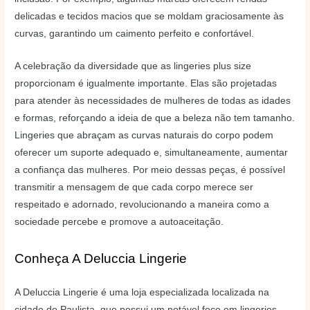
delicadas e tecidos macios que se moldam graciosamente às
curvas, garantindo um caimento perfeito e confortável.
A celebração da diversidade que as lingeries plus size
proporcionam é igualmente importante. Elas são projetadas
para atender às necessidades de mulheres de todas as idades
e formas, reforçando a ideia de que a beleza não tem tamanho.
Lingeries que abraçam as curvas naturais do corpo podem
oferecer um suporte adequado e, simultaneamente, aumentar
a confiança das mulheres. Por meio dessas peças, é possível
transmitir a mensagem de que cada corpo merece ser
respeitado e adornado, revolucionando a maneira como a
sociedade percebe e promove a autoaceitação.
Conheça A Deluccia Lingerie
A Deluccia Lingerie é uma loja especializada localizada na
cidade de Paulista, que possui um notável foco em lingeries