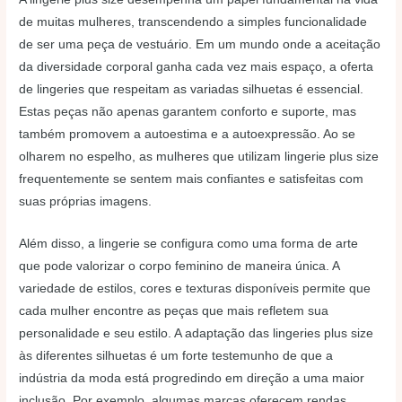
de muitas mulheres, transcendendo a simples funcionalidade
de ser uma peça de vestuário. Em um mundo onde a aceitação
da diversidade corporal ganha cada vez mais espaço, a oferta
de lingeries que respeitam as variadas silhuetas é essencial.
Estas peças não apenas garantem conforto e suporte, mas
também promovem a autoestima e a autoexpressão. Ao se
olharem no espelho, as mulheres que utilizam lingerie plus size
frequentemente se sentem mais confiantes e satisfeitas com
suas próprias imagens.
Além disso, a lingerie se configura como uma forma de arte
que pode valorizar o corpo feminino de maneira única. A
variedade de estilos, cores e texturas disponíveis permite que
cada mulher encontre as peças que mais refletem sua
personalidade e seu estilo. A adaptação das lingeries plus size
às diferentes silhuetas é um forte testemunho de que a
indústria da moda está progredindo em direção a uma maior
inclusão. Por exemplo, algumas marcas oferecem rendas