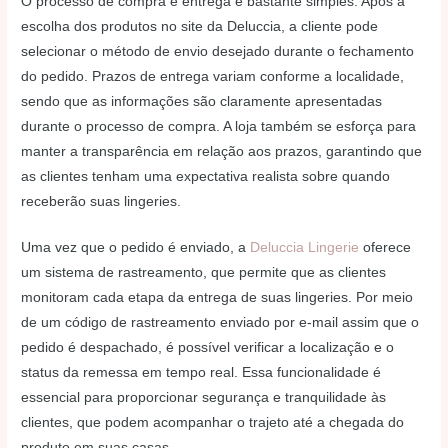
O processo de compra e entrega é bastante simples. Após a
escolha dos produtos no site da Deluccia, a cliente pode
selecionar o método de envio desejado durante o fechamento
do pedido. Prazos de entrega variam conforme a localidade,
sendo que as informações são claramente apresentadas
durante o processo de compra. A loja também se esforça para
manter a transparência em relação aos prazos, garantindo que
as clientes tenham uma expectativa realista sobre quando
receberão suas lingeries.
Uma vez que o pedido é enviado, a
Deluccia Lingerie
oferece
um sistema de rastreamento, que permite que as clientes
monitoram cada etapa da entrega de suas lingeries. Por meio
de um código de rastreamento enviado por e-mail assim que o
pedido é despachado, é possível verificar a localização e o
status da remessa em tempo real. Essa funcionalidade é
essencial para proporcionar segurança e tranquilidade às
clientes, que podem acompanhar o trajeto até a chegada do
produto em suas casas.