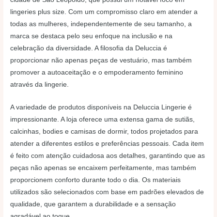
lingeries plus size. Com um compromisso claro em atender a
todas as mulheres, independentemente de seu tamanho, a
marca se destaca pelo seu enfoque na inclusão e na
celebração da diversidade. A filosofia da Deluccia é
proporcionar não apenas peças de vestuário, mas também
promover a autoaceitação e o empoderamento feminino
através da lingerie.
A variedade de produtos disponíveis na Deluccia Lingerie é
impressionante. A loja oferece uma extensa gama de sutiãs,
calcinhas, bodies e camisas de dormir, todos projetados para
atender a diferentes estilos e preferências pessoais. Cada item
é feito com atenção cuidadosa aos detalhes, garantindo que as
peças não apenas se encaixem perfeitamente, mas também
proporcionem conforto durante todo o dia. Os materiais
utilizados são selecionados com base em padrões elevados de
qualidade, que garantem a durabilidade e a sensação
agradável ao toque.