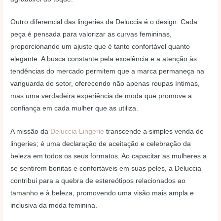
Outro diferencial das lingeries da Deluccia é o design. Cada
peça é pensada para valorizar as curvas femininas,
proporcionando um ajuste que é tanto confortável quanto
elegante. A busca constante pela excelência e a atenção às
tendências do mercado permitem que a marca permaneça na
vanguarda do setor, oferecendo não apenas roupas íntimas,
mas uma verdadeira experiência de moda que promove a
confiança em cada mulher que as utiliza.
A missão da
Deluccia Lingerie
transcende a simples venda de
lingeries; é uma declaração de aceitação e celebração da
beleza em todos os seus formatos. Ao capacitar as mulheres a
se sentirem bonitas e confortáveis em suas peles, a Deluccia
contribui para a quebra de estereótipos relacionados ao
tamanho e à beleza, promovendo uma visão mais ampla e
inclusiva da moda feminina.