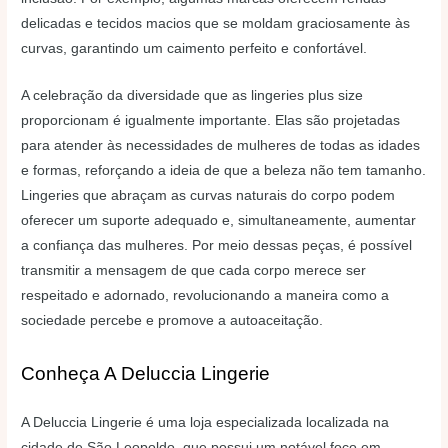
delicadas e tecidos macios que se moldam graciosamente às
curvas, garantindo um caimento perfeito e confortável.
A celebração da diversidade que as lingeries plus size
proporcionam é igualmente importante. Elas são projetadas
para atender às necessidades de mulheres de todas as idades
e formas, reforçando a ideia de que a beleza não tem tamanho.
Lingeries que abraçam as curvas naturais do corpo podem
oferecer um suporte adequado e, simultaneamente, aumentar
a confiança das mulheres. Por meio dessas peças, é possível
transmitir a mensagem de que cada corpo merece ser
respeitado e adornado, revolucionando a maneira como a
sociedade percebe e promove a autoaceitação.
Conheça A Deluccia Lingerie
A Deluccia Lingerie é uma loja especializada localizada na
cidade de São Leopoldo, que possui um notável foco em