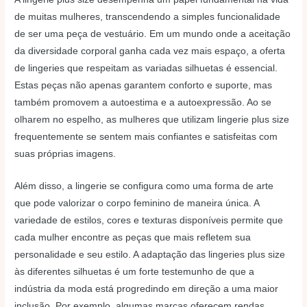
de muitas mulheres, transcendendo a simples funcionalidade
de ser uma peça de vestuário. Em um mundo onde a aceitação
da diversidade corporal ganha cada vez mais espaço, a oferta
de lingeries que respeitam as variadas silhuetas é essencial.
Estas peças não apenas garantem conforto e suporte, mas
também promovem a autoestima e a autoexpressão. Ao se
olharem no espelho, as mulheres que utilizam lingerie plus size
frequentemente se sentem mais confiantes e satisfeitas com
suas próprias imagens.
Além disso, a lingerie se configura como uma forma de arte
que pode valorizar o corpo feminino de maneira única. A
variedade de estilos, cores e texturas disponíveis permite que
cada mulher encontre as peças que mais refletem sua
personalidade e seu estilo. A adaptação das lingeries plus size
às diferentes silhuetas é um forte testemunho de que a
indústria da moda está progredindo em direção a uma maior
inclusão. Por exemplo, algumas marcas oferecem rendas