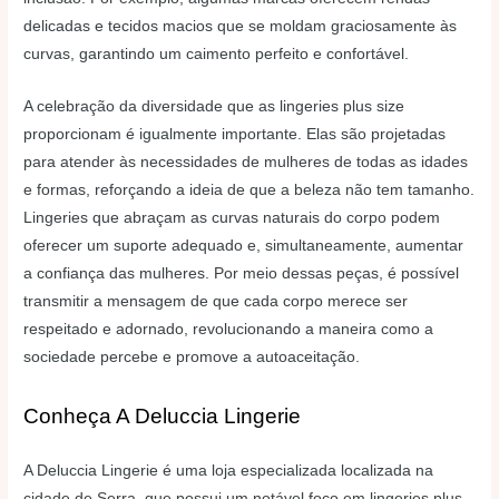
delicadas e tecidos macios que se moldam graciosamente às
curvas, garantindo um caimento perfeito e confortável.
A celebração da diversidade que as lingeries plus size
proporcionam é igualmente importante. Elas são projetadas
para atender às necessidades de mulheres de todas as idades
e formas, reforçando a ideia de que a beleza não tem tamanho.
Lingeries que abraçam as curvas naturais do corpo podem
oferecer um suporte adequado e, simultaneamente, aumentar
a confiança das mulheres. Por meio dessas peças, é possível
transmitir a mensagem de que cada corpo merece ser
respeitado e adornado, revolucionando a maneira como a
sociedade percebe e promove a autoaceitação.
Conheça A Deluccia Lingerie
A Deluccia Lingerie é uma loja especializada localizada na
cidade de Serra, que possui um notável foco em lingeries plus