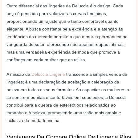
Outro diferencial das lingeries da Deluccia é o design. Cada
peça é pensada para valorizar as curvas femininas,
proporcionando um ajuste que é tanto confortável quanto
elegante. A busca constante pela excelência e a atenção às
tendências do mercado permitem que a marca permaneça na
vanguarda do setor, oferecendo não apenas roupas íntimas,
mas uma verdadeira experiência de moda que promove a
confiança em cada mulher que as utiliza.
A missão da
Deluccia Lingerie
transcende a simples venda de
lingeries; é uma declaração de aceitação e celebração da
beleza em todos os seus formatos. Ao capacitar as mulheres a
se sentirem bonitas e confortáveis em suas peles, a Deluccia
contribui para a quebra de estereótipos relacionados ao
tamanho e à beleza, promovendo uma visão mais ampla e
inclusiva da moda feminina.
Vantagens Da Compra Online De Lingerie Plus