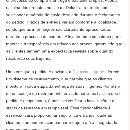
O processo de compra e entrega é bastante simples. Após a
escolha dos produtos no site da Deluccia, a cliente pode
selecionar o método de envio desejado durante o fechamento
do pedido. Prazos de entrega variam conforme a localidade,
sendo que as informações são claramente apresentadas
durante o processo de compra. A loja também se esforça para
manter a transparência em relação aos prazos, garantindo que
as clientes tenham uma expectativa realista sobre quando
receberão suas lingeries.
Uma vez que o pedido é enviado, a
Deluccia Lingerie
oferece
um sistema de rastreamento, que permite que as clientes
monitoram cada etapa da entrega de suas lingeries. Por meio
de um código de rastreamento enviado por e-mail assim que o
pedido é despachado, é possível verificar a localização e o
status da remessa em tempo real. Essa funcionalidade é
essencial para proporcionar segurança e tranquilidade às
clientes, que podem acompanhar o trajeto até a chegada do
produto em suas casas.