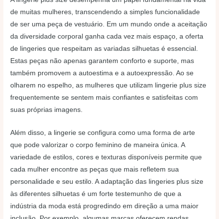
de muitas mulheres, transcendendo a simples funcionalidade
de ser uma peça de vestuário. Em um mundo onde a aceitação
da diversidade corporal ganha cada vez mais espaço, a oferta
de lingeries que respeitam as variadas silhuetas é essencial.
Estas peças não apenas garantem conforto e suporte, mas
também promovem a autoestima e a autoexpressão. Ao se
olharem no espelho, as mulheres que utilizam lingerie plus size
frequentemente se sentem mais confiantes e satisfeitas com
suas próprias imagens.
Além disso, a lingerie se configura como uma forma de arte
que pode valorizar o corpo feminino de maneira única. A
variedade de estilos, cores e texturas disponíveis permite que
cada mulher encontre as peças que mais refletem sua
personalidade e seu estilo. A adaptação das lingeries plus size
às diferentes silhuetas é um forte testemunho de que a
indústria da moda está progredindo em direção a uma maior
inclusão. Por exemplo, algumas marcas oferecem rendas