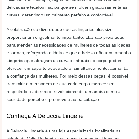
delicadas e tecidos macios que se moldam graciosamente às
curvas, garantindo um caimento perfeito e confortável.
A celebração da diversidade que as lingeries plus size
proporcionam é igualmente importante. Elas são projetadas
para atender às necessidades de mulheres de todas as idades
e formas, reforçando a ideia de que a beleza não tem tamanho.
Lingeries que abraçam as curvas naturais do corpo podem
oferecer um suporte adequado e, simultaneamente, aumentar
a confiança das mulheres. Por meio dessas peças, é possível
transmitir a mensagem de que cada corpo merece ser
respeitado e adornado, revolucionando a maneira como a
sociedade percebe e promove a autoaceitação.
Conheça A Deluccia Lingerie
A Deluccia Lingerie é uma loja especializada localizada na
cidade de Volta Redonda, que possui um notável foco em