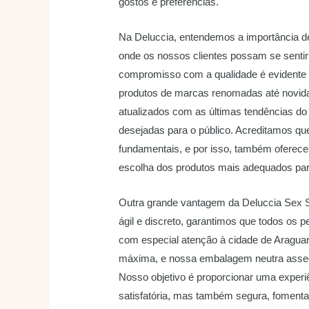
gostos e preferências.
Na Deluccia, entendemos a importância de
onde os nossos clientes possam se senti
compromisso com a qualidade é evidente 
produtos de marcas renomadas até novid
atualizados com as últimas tendências do 
desejadas para o público. Acreditamos qu
fundamentais, e por isso, também oferec
escolha dos produtos mais adequados par
Outra grande vantagem da Deluccia Sex S
ágil e discreto, garantimos que todos os 
com especial atenção à cidade de Araguari
máxima, e nossa embalagem neutra assegu
Nosso objetivo é proporcionar uma experi
satisfatória, mas também segura, foment