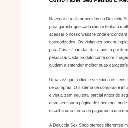
Como Fazer Seu Pedido E Re
Navegar e realizar pedidos na Deluccia Se
para garantir que cada cliente tenha a mel
acessar o nosso website onde encontrar
categorizados. Os visitantes podem explor
para Casais’ para facilitar a busca por it
pesquisa. Cada produto conta com imagens
ajudam a entender melhor suas característ
Uma vez que o cliente seleciona os itens 
de compras. O sistema de compras é intui
e visualizem seu total parcial antes de se
deve acessar a página de checkout, onde 
escolha uma forma de pagamento que melh
A Deluccia Sex Shop oferece diferentes 