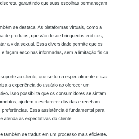
discreta, garantindo que suas escolhas permaneçam
também se destaca. As plataformas virtuais, como a
a de produtos, que vão desde brinquedos eróticos,
ntar a vida sexual. Essa diversidade permite que os
e façam escolhas informadas, sem a limitação física
 suporte ao cliente, que se torna especialmente eficaz
riza a experiência do usuário ao oferecer um
ativo. Isso possibilita que os consumidores se sintam
 produtos, ajudem a esclarecer dúvidas e recebam
referências. Essa assistência é fundamental para
 e atenda às expectativas do cliente.
ine também se traduz em um processo mais eficiente.