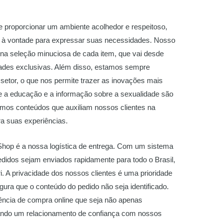
 proporcionar um ambiente acolhedor e respeitoso,
r à vontade para expressar suas necessidades. Nosso
na seleção minuciosa de cada item, que vai desde
ades exclusivas. Além disso, estamos sempre
setor, o que nos permite trazer as inovações mais
e a educação e a informação sobre a sexualidade são
emos conteúdos que auxiliam nossos clientes na
a suas experiências.
hop é a nossa logística de entrega. Com um sistema
pedidos sejam enviados rapidamente para todo o Brasil,
. A privacidade dos nossos clientes é uma prioridade
ra que o conteúdo do pedido não seja identificado.
ência de compra online que seja não apenas
ando um relacionamento de confiança com nossos