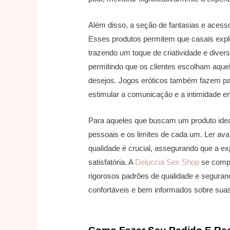
Além disso, a seção de fantasias e acess
Esses produtos permitem que casais exp
trazendo um toque de criatividade e diver
permitindo que os clientes escolham aque
desejos. Jogos eróticos também fazem pa
estimular a comunicação e a intimidade en
Para aqueles que buscam um produto idea
pessoais e os limites de cada um. Ler av
qualidade é crucial, assegurando que a ex
satisfatória. A
Deluccia Sex Shop
se compr
rigorosos padrões de qualidade e seguranç
confortáveis e bem informados sobre sua