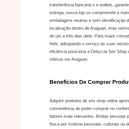
transferência bancária e e-wallets, gara
entrega, nossa loja se compromete a mant
embalagens neutras e sem identificação 
localização dentro de Araguari, mas nor
de um a três dias úteis. Para maior comod
frete, adequando o serviço às suas nece
eficiência posiciona a Deluccia Sex Shop
íntimos em Araguari.
Benefícios De Comprar Produ
Adquirir produtos de sex shop online apr
conveniência de poder comprar no confort
fatores mais relevantes. Muitas pessoas p
física por motivos pessoais, culturais ou 