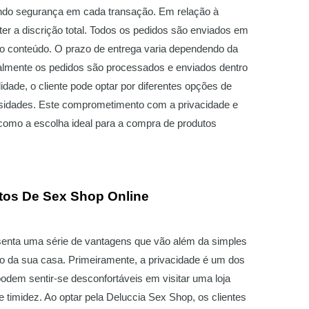
ntindo segurança em cada transação. Em relação à
er a discrição total. Todos os pedidos são enviados em
do conteúdo. O prazo de entrega varia dependendo da
malmente os pedidos são processados e enviados dentro
idade, o cliente pode optar por diferentes opções de
ssidades. Este comprometimento com a privacidade e
 como a escolha ideal para a compra de produtos
tos De Sex Shop Online
esenta uma série de vantagens que vão além da simples
o da sua casa. Primeiramente, a privacidade é um dos
odem sentir-se desconfortáveis em visitar uma loja
de timidez. Ao optar pela Deluccia Sex Shop, os clientes