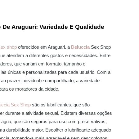
 De Araguari: Variedade E Qualidade
sex shop
oferecidos em Araguari, a
Deluccia
Sex Shop
ue atendem a diferentes gostos e necessidades. Entre
adores, que variam em formato, tamanho e
cias únicas e personalizadas para cada usuário. Com a
o prazer individual e compartilhado, a variedade
para os moradores da cidade.
uccia Sex Shop
são os lubrificantes, que são
zer durante a atividade sexual. Existem diversas opções
e água, que são seguros para uso com preservativos,
ma durabilidade maior. Escolher o lubrificante adequado
iência, tornando-a mais agradável e sem desconfortos.