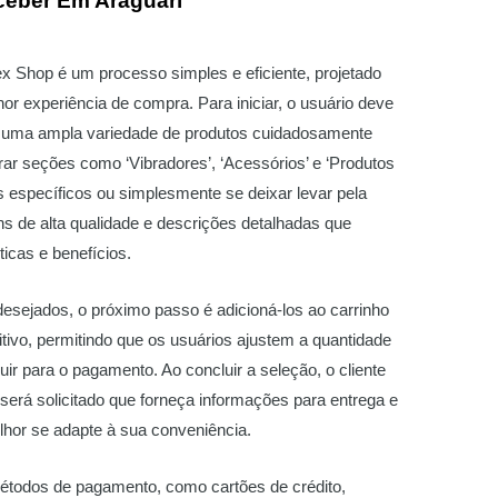
ceber Em Araguari
x Shop é um processo simples e eficiente, projetado
hor experiência de compra. Para iniciar, o usuário deve
á uma ampla variedade de produtos cuidadosamente
ar seções como ‘Vibradores’, ‘Acessórios’ e ‘Produtos
ens específicos ou simplesmente se deixar levar pela
 de alta qualidade e descrições detalhadas que
icas e benefícios.
desejados, o próximo passo é adicioná-los ao carrinho
tivo, permitindo que os usuários ajustem a quantidade
guir para o pagamento. Ao concluir a seleção, o cliente
será solicitado que forneça informações para entrega e
or se adapte à sua conveniência.
métodos de pagamento, como cartões de crédito,