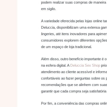
podem realizar suas compras de maneira 
em sigilo.
A variedade oferecida pelas lojas online 
Deluccia, disponibilizam uma extensa gam
lingeries, até itens inovadores para apime
consumidores explorem diferentes opções 
de um espaço de loja tradicional.
Além disso, outro benefício importante é o
na esfera digital. A
Deluccia Sex Shop
prio
atendimento ao cliente acessível e inform
confortáveis ao fazer perguntas sobre os
recomendações que se alinhem com suas p
garantir que cada compra seja satisfatória
Por fim, a conveniência das compras onl