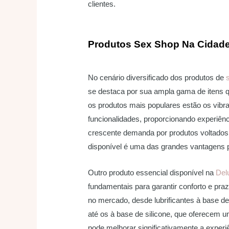
clientes.
Produtos Sex Shop Na Cidade
No cenário diversificado dos produtos de
se destaca por sua ampla gama de itens q
os produtos mais populares estão os vibr
funcionalidades, proporcionando experiên
crescente demanda por produtos voltados a
disponível é uma das grandes vantagens 
Outro produto essencial disponível na
Del
fundamentais para garantir conforto e pra
no mercado, desde lubrificantes à base d
até os à base de silicone, que oferecem u
pode melhorar significativamente a exper