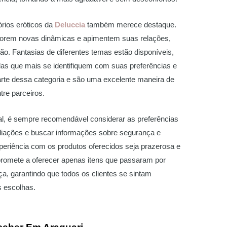
órios eróticos da
Deluccia
também merece destaque.
lorem novas dinâmicas e apimentem suas relações,
são. Fantasias de diferentes temas estão disponíveis,
las que mais se identifiquem com suas preferências e
rte dessa categoria e são uma excelente maneira de
tre parceiros.
l, é sempre recomendável considerar as preferências
aliações e buscar informações sobre segurança e
periência com os produtos oferecidos seja prazerosa e
omete a oferecer apenas itens que passaram por
a, garantindo que todos os clientes se sintam
s escolhas.