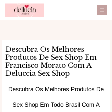
Ir
Main
para
Men
o
conteúdo
Descubra Os Melhores
Produtos De Sex Shop Em
Francisco Morato Com A
Deluccia Sex Shop
Descubra Os Melhores Produtos De
Sex Shop Em Todo Brasil Com A