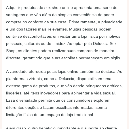
Adquirir produtos de sex shop online apresenta uma série de
vantagens que vão além da simples conveniência de poder
comprar no conforto da sua casa. Primeiramente, a privacidade
é um dos fatores mais relevantes. Muitas pessoas podem
sentir-se desconfortáveis em visitar uma loja física por motivos
pessoais, culturais ou de timidez. Ao optar pela Deluccia Sex
Shop, os clientes podem realizar suas compras de maneira
discreta, garantindo que suas escolhas permaneçam em sigilo.
A variedade oferecida pelas lojas online também se destaca. As
plataformas virtuais, como a Deluccia, disponibilizam uma
extensa gama de produtos, que vão desde brinquedos eróticos,
lingeries, até itens inovadores para apimentar a vida sexual.
Essa diversidade permite que os consumidores explorem
diferentes opções e façam escolhas informadas, sem a
limitação física de um espaço de loja tradicional.
Além disso, outro benefício importante é o suporte ao cliente,