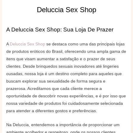
Deluccia Sex Shop
A Deluccia Sex Shop: Sua Loja De Prazer
A
Deluccia Sex Shop
se destaca como uma das principais lojas
de produtos eróticos do Brasil, oferecendo uma ampla gama de
itens que visam aumentar a satisfação e o prazer de seus
clientes. Desde brinquedos sexuais inovadores até lingeries
ousadas, nossa loja é um destino completo para aqueles que
buscam explorar sua sexualidade de forma segura e
prazerosa. Acreditamos que cada cliente merece a
oportunidade de descobrir novas experiências, e é por isso que
nossa variedade de produtos foi cuidadosamente selecionada
para atender a diferentes gostos e preferências.
Na Deluccia, entendemos a importância de proporcionar um
ambiente acolhedor e respeitoso, onde os nossos clientes