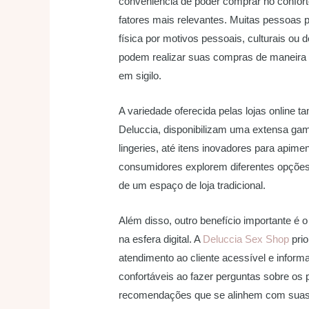
conveniência de poder comprar no confort
fatores mais relevantes. Muitas pessoas p
física por motivos pessoais, culturais ou 
podem realizar suas compras de maneira 
em sigilo.
A variedade oferecida pelas lojas online 
Deluccia, disponibilizam uma extensa gam
lingeries, até itens inovadores para apime
consumidores explorem diferentes opções 
de um espaço de loja tradicional.
Além disso, outro benefício importante é o
na esfera digital. A
Deluccia Sex Shop
prio
atendimento ao cliente acessível e inform
confortáveis ao fazer perguntas sobre os
recomendações que se alinhem com suas p