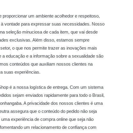
 proporcionar um ambiente acolhedor e respeitoso,
r à vontade para expressar suas necessidades. Nosso
na seleção minuciosa de cada item, que vai desde
ades exclusivas. Além disso, estamos sempre
setor, o que nos permite trazer as inovações mais
e a educação e a informação sobre a sexualidade são
emos conteúdos que auxiliam nossos clientes na
a suas experiências.
hop é a nossa logística de entrega. Com um sistema
pedidos sejam enviados rapidamente para todo o Brasil,
onhangaba. A privacidade dos nossos clientes é uma
utra assegura que o conteúdo do pedido não seja
ar uma experiência de compra online que seja não
 fomentando um relacionamento de confiança com