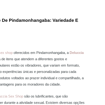
e De Pindamonhangaba: Variedade E
sex shop
oferecidos em Pindamonhangaba, a
Deluccia
de itens que atendem a diferentes gostos e
ulares estão os vibradores, que variam em formato,
o experiências únicas e personalizadas para cada
dutos voltados ao prazer individual e compartilhado, a
vantagens para os moradores da cidade.
uccia Sex Shop
são os lubrificantes, que são
zer durante a atividade sexual. Existem diversas opções