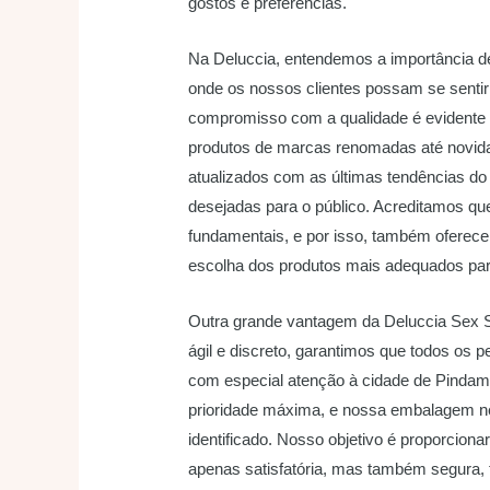
gostos e preferências.
Na Deluccia, entendemos a importância de
onde os nossos clientes possam se senti
compromisso com a qualidade é evidente 
produtos de marcas renomadas até novid
atualizados com as últimas tendências do 
desejadas para o público. Acreditamos qu
fundamentais, e por isso, também oferec
escolha dos produtos mais adequados par
Outra grande vantagem da Deluccia Sex S
ágil e discreto, garantimos que todos os 
com especial atenção à cidade de Pindam
prioridade máxima, e nossa embalagem ne
identificado. Nosso objetivo é proporcion
apenas satisfatória, mas também segura,