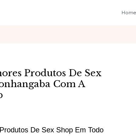
Hom
ores Produtos De Sex
onhangaba Com A
p
 Produtos De Sex Shop Em Todo