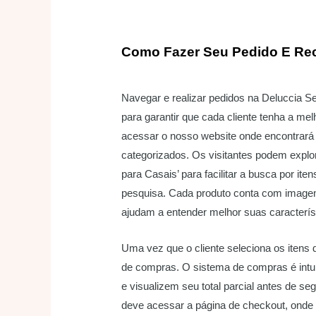
Como Fazer Seu Pedido E R
Navegar e realizar pedidos na Deluccia Se
para garantir que cada cliente tenha a mel
acessar o nosso website onde encontrar
categorizados. Os visitantes podem explor
para Casais’ para facilitar a busca por it
pesquisa. Cada produto conta com imagens
ajudam a entender melhor suas característ
Uma vez que o cliente seleciona os itens 
de compras. O sistema de compras é intui
e visualizem seu total parcial antes de se
deve acessar a página de checkout, onde 