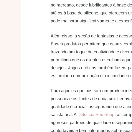
no mercado, desde lubrificantes à base d
até os à base de silicone, que oferecem u
pode melhorar significativamente a exper
Além disso, a seção de fantasias e acess
Esses produtos permitem que casais exp
trazendo um toque de criatividade e diver
permitindo que os clientes escolham aque
desejos. Jogos eróticos também fazem pa
estimular a comunicação e a intimidade en
Para aqueles que buscam um produto idea
pessoais e os limites de cada um. Ler av
qualidade é crucial, assegurando que a ex
satisfatória. A
Deluccia Sex Shop
se compr
rigorosos padrões de qualidade e seguranç
confortáveis e bem informados sobre sua