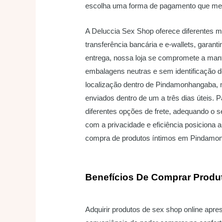
escolha uma forma de pagamento que melh
A Deluccia Sex Shop oferece diferentes 
transferência bancária e e-wallets, gara
entrega, nossa loja se compromete a mant
embalagens neutras e sem identificação 
localização dentro de Pindamonhangaba,
enviados dentro de um a três dias úteis. 
diferentes opções de frete, adequando o
com a privacidade e eficiência posiciona 
compra de produtos íntimos em Pindamo
Benefícios De Comprar Produ
Adquirir produtos de sex shop online apr