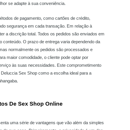
or se adapte à sua conveniência.
métodos de pagamento, como cartões de crédito,
ntindo segurança em cada transação. Em relação à
er a discrição total. Todos os pedidos são enviados em
do conteúdo. O prazo de entrega varia dependendo da
 mas normalmente os pedidos são processados e
Para maior comodidade, o cliente pode optar por
 serviço às suas necessidades. Este comprometimento
a Deluccia Sex Shop como a escolha ideal para a
nhangaba.
tos De Sex Shop Online
esenta uma série de vantagens que vão além da simples