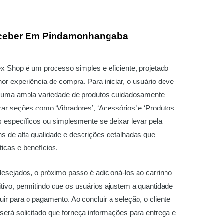
eceber Em Pindamonhangaba
x Shop é um processo simples e eficiente, projetado
hor experiência de compra. Para iniciar, o usuário deve
á uma ampla variedade de produtos cuidadosamente
ar seções como ‘Vibradores’, ‘Acessórios’ e ‘Produtos
ens específicos ou simplesmente se deixar levar pela
 de alta qualidade e descrições detalhadas que
icas e benefícios.
desejados, o próximo passo é adicioná-los ao carrinho
tivo, permitindo que os usuários ajustem a quantidade
guir para o pagamento. Ao concluir a seleção, o cliente
será solicitado que forneça informações para entrega e