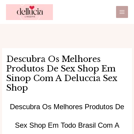
Ir
Main
para
Men
o
conteúdo
Descubra Os Melhores
Produtos De Sex Shop Em
Sinop Com A Deluccia Sex
Shop
Descubra Os Melhores Produtos De
Sex Shop Em Todo Brasil Com A