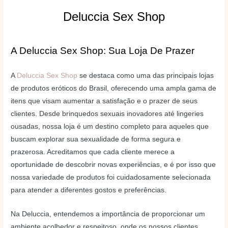
Deluccia Sex Shop
A Deluccia Sex Shop: Sua Loja De Prazer
A
Deluccia Sex Shop
se destaca como uma das principais lojas
de produtos eróticos do Brasil, oferecendo uma ampla gama de
itens que visam aumentar a satisfação e o prazer de seus
clientes. Desde brinquedos sexuais inovadores até lingeries
ousadas, nossa loja é um destino completo para aqueles que
buscam explorar sua sexualidade de forma segura e
prazerosa. Acreditamos que cada cliente merece a
oportunidade de descobrir novas experiências, e é por isso que
nossa variedade de produtos foi cuidadosamente selecionada
para atender a diferentes gostos e preferências.
Na Deluccia, entendemos a importância de proporcionar um
ambiente acolhedor e respeitoso, onde os nossos clientes