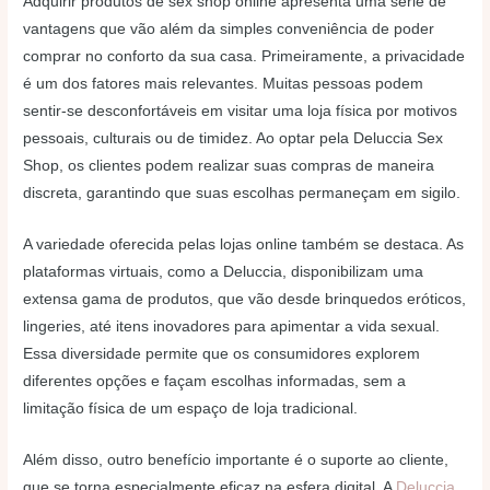
Adquirir produtos de sex shop online apresenta uma série de
vantagens que vão além da simples conveniência de poder
comprar no conforto da sua casa. Primeiramente, a privacidade
é um dos fatores mais relevantes. Muitas pessoas podem
sentir-se desconfortáveis em visitar uma loja física por motivos
pessoais, culturais ou de timidez. Ao optar pela Deluccia Sex
Shop, os clientes podem realizar suas compras de maneira
discreta, garantindo que suas escolhas permaneçam em sigilo.
A variedade oferecida pelas lojas online também se destaca. As
plataformas virtuais, como a Deluccia, disponibilizam uma
extensa gama de produtos, que vão desde brinquedos eróticos,
lingeries, até itens inovadores para apimentar a vida sexual.
Essa diversidade permite que os consumidores explorem
diferentes opções e façam escolhas informadas, sem a
limitação física de um espaço de loja tradicional.
Além disso, outro benefício importante é o suporte ao cliente,
que se torna especialmente eficaz na esfera digital. A
Deluccia