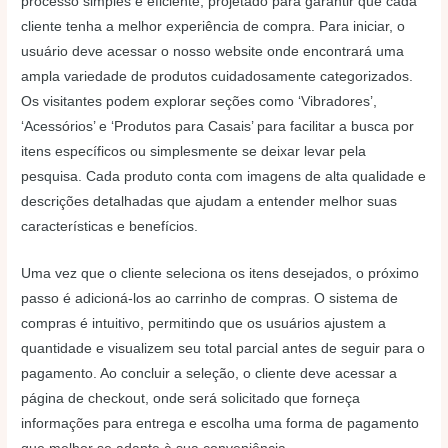
processo simples e eficiente, projetado para garantir que cada
cliente tenha a melhor experiência de compra. Para iniciar, o
usuário deve acessar o nosso website onde encontrará uma
ampla variedade de produtos cuidadosamente categorizados.
Os visitantes podem explorar seções como ‘Vibradores’,
‘Acessórios’ e ‘Produtos para Casais’ para facilitar a busca por
itens específicos ou simplesmente se deixar levar pela
pesquisa. Cada produto conta com imagens de alta qualidade e
descrições detalhadas que ajudam a entender melhor suas
características e benefícios.
Uma vez que o cliente seleciona os itens desejados, o próximo
passo é adicioná-los ao carrinho de compras. O sistema de
compras é intuitivo, permitindo que os usuários ajustem a
quantidade e visualizem seu total parcial antes de seguir para o
pagamento. Ao concluir a seleção, o cliente deve acessar a
página de checkout, onde será solicitado que forneça
informações para entrega e escolha uma forma de pagamento