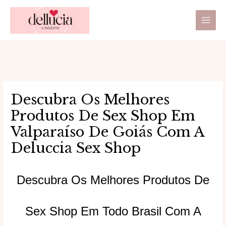
Ir
Main
para
Men
o
conteúdo
Descubra Os Melhores
Produtos De Sex Shop Em
Valparaíso De Goiás Com A
Deluccia Sex Shop
Descubra Os Melhores Produtos De
Sex Shop Em Todo Brasil Com A