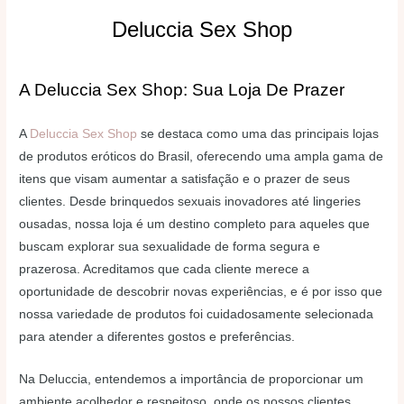
Deluccia Sex Shop
A Deluccia Sex Shop: Sua Loja De Prazer
A
Deluccia Sex Shop
se destaca como uma das principais lojas
de produtos eróticos do Brasil, oferecendo uma ampla gama de
itens que visam aumentar a satisfação e o prazer de seus
clientes. Desde brinquedos sexuais inovadores até lingeries
ousadas, nossa loja é um destino completo para aqueles que
buscam explorar sua sexualidade de forma segura e
prazerosa. Acreditamos que cada cliente merece a
oportunidade de descobrir novas experiências, e é por isso que
nossa variedade de produtos foi cuidadosamente selecionada
para atender a diferentes gostos e preferências.
Na Deluccia, entendemos a importância de proporcionar um
ambiente acolhedor e respeitoso, onde os nossos clientes