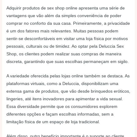
Adquirir produtos de sex shop online apresenta uma série de
vantagens que vão além da simples conveniência de poder
comprar no conforto da sua casa. Primeiramente, a privacidade
é um dos fatores mais relevantes. Muitas pessoas podem
sentir-se desconfortáveis em visitar uma loja física por motivos
pessoais, culturais ou de timidez. Ao optar pela Deluccia Sex
Shop, os clientes podem realizar suas compras de maneira
discreta, garantindo que suas escolhas permaneçam em sigilo.
A variedade oferecida pelas lojas online também se destaca. As
plataformas virtuais, como a Deluccia, disponibilizam uma
extensa gama de produtos, que vão desde brinquedos eróticos,
lingeries, até itens inovadores para apimentar a vida sexual.
Essa diversidade permite que os consumidores explorem
diferentes opções e façam escolhas informadas, sem a
limitação física de um espaço de loja tradicional.
Além disso, outro benefício importante é o suporte ao cliente,