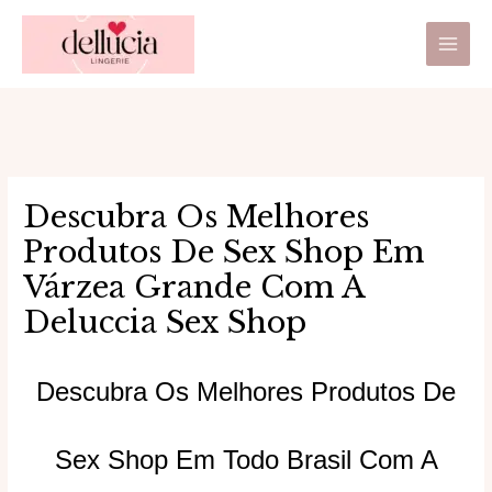
Ir
Main
para
Men
o
conteúdo
Descubra Os Melhores
Produtos De Sex Shop Em
Várzea Grande Com A
Deluccia Sex Shop
Descubra Os Melhores Produtos De
Sex Shop Em Todo Brasil Com A