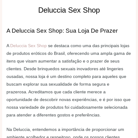
Deluccia Sex Shop
A Deluccia Sex Shop: Sua Loja De Prazer
A
Deluccia Sex Shop
se destaca como uma das principais lojas
de produtos eróticos do Brasil, oferecendo uma ampla gama de
itens que visam aumentar a satisfação e o prazer de seus
clientes. Desde brinquedos sexuais inovadores até lingeries
ousadas, nossa loja é um destino completo para aqueles que
buscam explorar sua sexualidade de forma segura e
prazerosa. Acreditamos que cada cliente merece a
oportunidade de descobrir novas experiências, e é por isso que
nossa variedade de produtos foi cuidadosamente selecionada
para atender a diferentes gostos e preferências.
Na Deluccia, entendemos a importância de proporcionar um
ambiente acolhedor e respeitoso, onde os nossos clientes