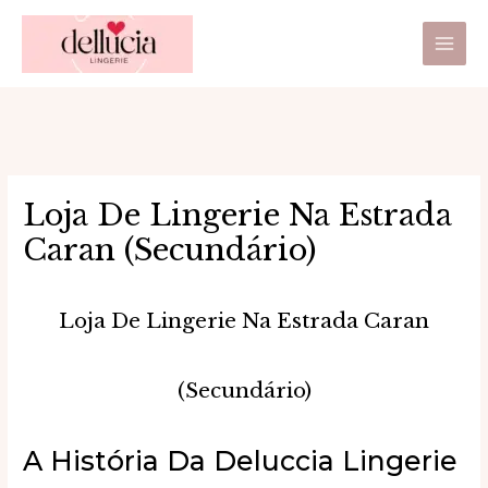
Ir
Main
para
Men
o
conteúdo
Loja De Lingerie Na Estrada
Caran (secundário)
Loja De Lingerie Na Estrada Caran
(secundário)
A História Da Deluccia Lingerie