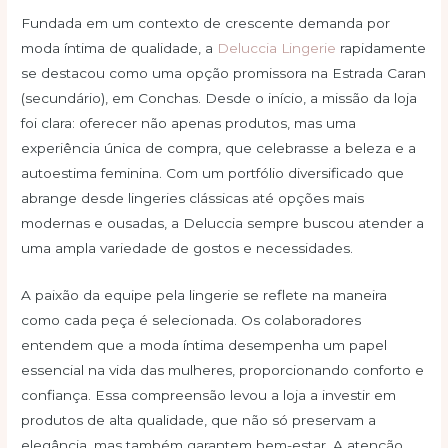
Fundada em um contexto de crescente demanda por
moda íntima de qualidade, a
Deluccia Lingerie
rapidamente
se destacou como uma opção promissora na Estrada Caran
(secundário), em Conchas. Desde o início, a missão da loja
foi clara: oferecer não apenas produtos, mas uma
experiência única de compra, que celebrasse a beleza e a
autoestima feminina. Com um portfólio diversificado que
abrange desde lingeries clássicas até opções mais
modernas e ousadas, a Deluccia sempre buscou atender a
uma ampla variedade de gostos e necessidades.
A paixão da equipe pela lingerie se reflete na maneira
como cada peça é selecionada. Os colaboradores
entendem que a moda íntima desempenha um papel
essencial na vida das mulheres, proporcionando conforto e
confiança. Essa compreensão levou a loja a investir em
produtos de alta qualidade, que não só preservam a
elegância, mas também garantem bem-estar. A atenção