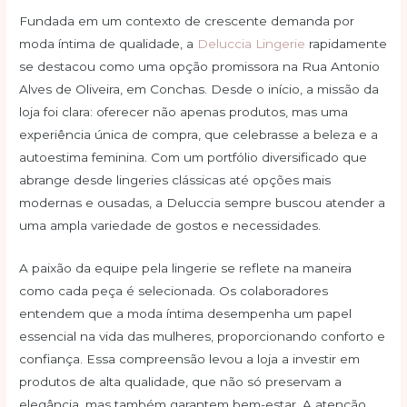
Fundada em um contexto de crescente demanda por
moda íntima de qualidade, a
Deluccia Lingerie
rapidamente
se destacou como uma opção promissora na Rua Antonio
Alves de Oliveira, em Conchas. Desde o início, a missão da
loja foi clara: oferecer não apenas produtos, mas uma
experiência única de compra, que celebrasse a beleza e a
autoestima feminina. Com um portfólio diversificado que
abrange desde lingeries clássicas até opções mais
modernas e ousadas, a Deluccia sempre buscou atender a
uma ampla variedade de gostos e necessidades.
A paixão da equipe pela lingerie se reflete na maneira
como cada peça é selecionada. Os colaboradores
entendem que a moda íntima desempenha um papel
essencial na vida das mulheres, proporcionando conforto e
confiança. Essa compreensão levou a loja a investir em
produtos de alta qualidade, que não só preservam a
elegância, mas também garantem bem-estar. A atenção