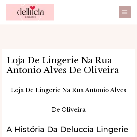
Ir
Main
para
Men
o
conteúdo
Loja De Lingerie Na Rua
Antonio Alves De Oliveira
Loja De Lingerie Na Rua Antonio Alves
De Oliveira
A História Da Deluccia Lingerie