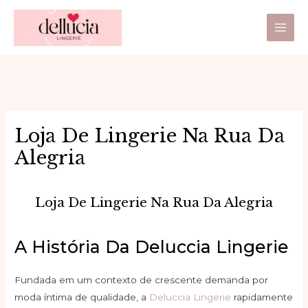
Ir
Main
para
Men
o
conteúdo
Loja De Lingerie Na Rua Da
Alegria
Loja De Lingerie Na Rua Da Alegria
A História Da Deluccia Lingerie
Fundada em um contexto de crescente demanda por
moda íntima de qualidade, a
Deluccia Lingerie
rapidamente