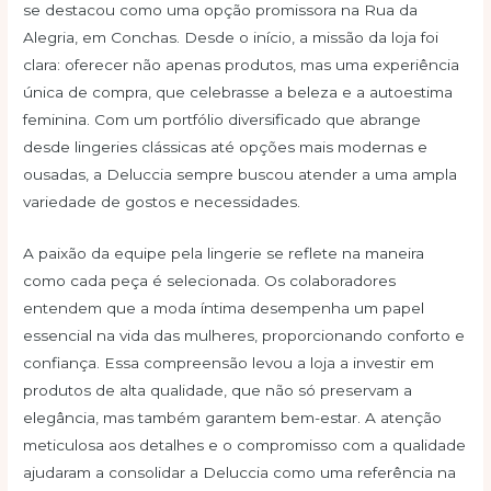
se destacou como uma opção promissora na Rua da
Alegria, em Conchas. Desde o início, a missão da loja foi
clara: oferecer não apenas produtos, mas uma experiência
única de compra, que celebrasse a beleza e a autoestima
feminina. Com um portfólio diversificado que abrange
desde lingeries clássicas até opções mais modernas e
ousadas, a Deluccia sempre buscou atender a uma ampla
variedade de gostos e necessidades.
A paixão da equipe pela lingerie se reflete na maneira
como cada peça é selecionada. Os colaboradores
entendem que a moda íntima desempenha um papel
essencial na vida das mulheres, proporcionando conforto e
confiança. Essa compreensão levou a loja a investir em
produtos de alta qualidade, que não só preservam a
elegância, mas também garantem bem-estar. A atenção
meticulosa aos detalhes e o compromisso com a qualidade
ajudaram a consolidar a Deluccia como uma referência na