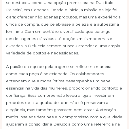
se destacou como uma opção promissora na Rua Ítalo
Paladini, em Conchas. Desde o início, a missão da loja foi
clara: oferecer não apenas produtos, mas uma experiência
única de compra, que celebrasse a beleza e a autoestima
feminina. Com um portfólio diversificado que abrange
desde lingeries clássicas até opções mais modernas e
ousadas, a Deluccia sempre buscou atender a uma ampla
variedade de gostos e necessidades.
A paixão da equipe pela lingerie se reflete na maneira
como cada peça é selecionada. Os colaboradores
entendem que a moda íntima desempenha um papel
essencial na vida das mulheres, proporcionando conforto e
confiança. Essa compreensão levou a loja a investir em
produtos de alta qualidade, que não só preservam a
elegância, mas também garantem bem-estar. A atenção
meticulosa aos detalhes e o compromisso com a qualidade
ajudaram a consolidar a Deluccia como uma referência na